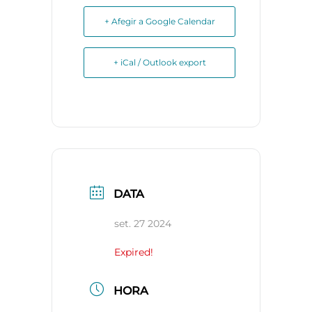
+ Afegir a Google Calendar
+ iCal / Outlook export
DATA
set. 27 2024
Expired!
HORA