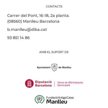
CONTACTE
Carrer del Pont, 16-18, 2a planta.
(08560) Manlleu Barcelona
b.manlleu@diba.cat
93 851 14 86
AMB EL SUPORT DE