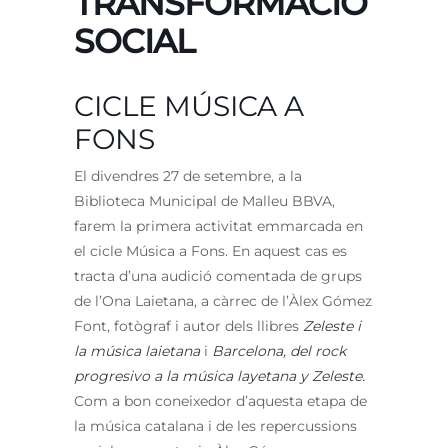
TRANSFORMACIÓ
SOCIAL
CICLE MÚSICA A
FONS
El divendres 27 de setembre, a la
Biblioteca Municipal de Malleu BBVA,
farem la primera activitat emmarcada en
el cicle Música a Fons. En aquest cas es
tracta d’una audició comentada de grups
de l’Ona Laietana, a càrrec de l’Àlex Gómez
Font, fotògraf i autor dels llibres
Zeleste i
la música laietana
i
Barcelona, del rock
progresivo a la música layetana y Zeleste.
Com a bon coneixedor d’aquesta etapa de
la música catalana i de les repercussions