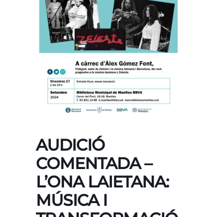
AUDICIÓ
COMENTADA –
L’ONA LAIETANA:
MÚSICA I