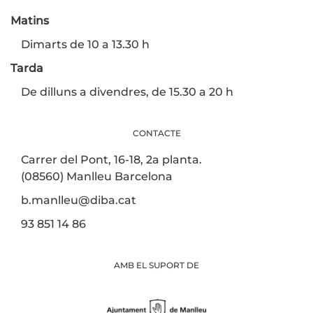
Matins
Dimarts de 10 a 13.30 h
Tarda
De dilluns a divendres, de 15.30 a 20 h
CONTACTE
Carrer del Pont, 16-18, 2a planta.
(08560) Manlleu Barcelona
b.manlleu@diba.cat
93 851 14 86
AMB EL SUPORT DE