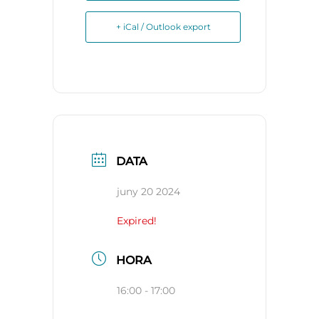
+ iCal / Outlook export
DATA
juny 20 2024
Expired!
HORA
16:00 - 17:00