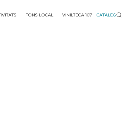
IVITATS
FONS LOCAL
VINILTECA 107
CATÀLEG