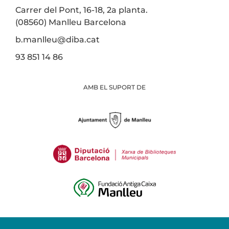
Carrer del Pont, 16-18, 2a planta.
(08560) Manlleu Barcelona
b.manlleu@diba.cat
93 851 14 86
AMB EL SUPORT DE