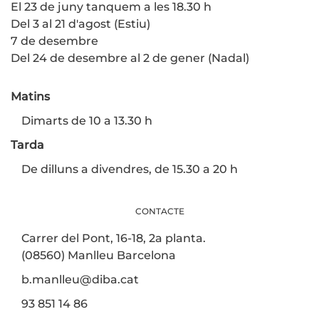
El 23 de juny tanquem a les 18.30 h
Del 3 al 21 d'agost (Estiu)
7 de desembre
Del 24 de desembre al 2 de gener (Nadal)
Matins
Dimarts de 10 a 13.30 h
Tarda
De dilluns a divendres, de 15.30 a 20 h
CONTACTE
Carrer del Pont, 16-18, 2a planta.
(08560) Manlleu Barcelona
b.manlleu@diba.cat
93 851 14 86