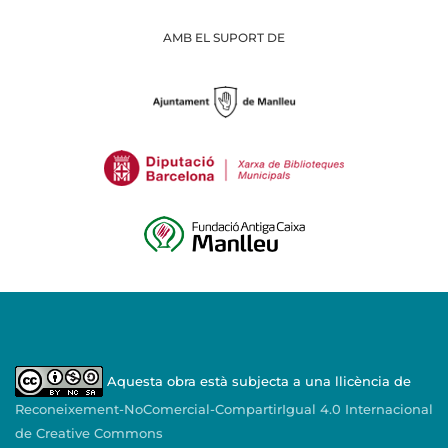
AMB EL SUPORT DE
Aquesta obra està subjecta a una llicència de
Reconeixement-NoComercial-CompartirIgual 4.0 Internacional
de Creative Commons