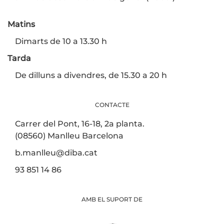
Matins
Dimarts de 10 a 13.30 h
Tarda
De dilluns a divendres, de 15.30 a 20 h
CONTACTE
Carrer del Pont, 16-18, 2a planta.
(08560) Manlleu Barcelona
b.manlleu@diba.cat
93 851 14 86
AMB EL SUPORT DE