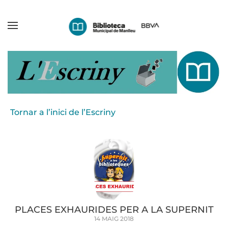
Skip
to
main
content
Tornar a l’inici de l’Escriny
PLACES EXHAURIDES PER A LA SUPERNIT
14 MAIG 2018