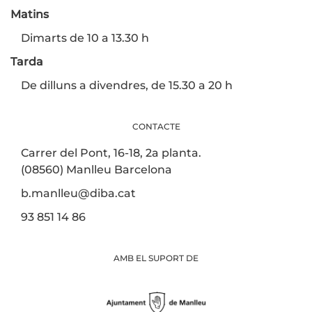
Matins
Dimarts de 10 a 13.30 h
Tarda
De dilluns a divendres, de 15.30 a 20 h
CONTACTE
Carrer del Pont, 16-18, 2a planta.
(08560) Manlleu Barcelona
b.manlleu@diba.cat
93 851 14 86
AMB EL SUPORT DE