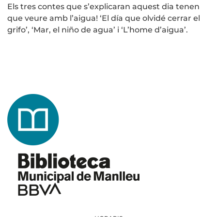
Els tres contes que s’explicaran aquest dia tenen
que veure amb l’aigua! ‘El día que olvidé cerrar el
grifo’, ‘Mar, el niño de agua’ i ‘L’home d’aigua’.