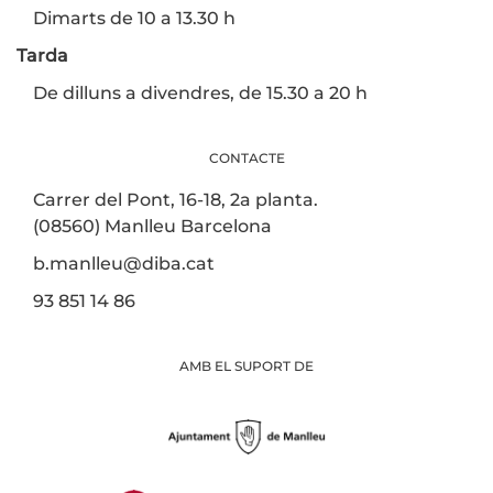
Dimarts de 10 a 13.30 h
Tarda
De dilluns a divendres, de 15.30 a 20 h
CONTACTE
Carrer del Pont, 16-18, 2a planta.
(08560) Manlleu Barcelona
b.manlleu@diba.cat
93 851 14 86
AMB EL SUPORT DE