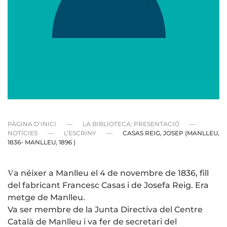
PÀGINA D’INICI
LA BIBLIOTECA: PRESENTACIÓ
NOTÍCIES
L’ESCRINY
CASAS REIG, JOSEP (MANLLEU,
1836- MANLLEU, 1896 )
a néixer a Manlleu el 4 de novembre de 1836, fill
V
del fabricant Francesc Casas i de Josefa Reig. Era
metge de Manlleu.
Va ser membre de la Junta Directiva del Centre
Català de Manlleu i va fer de secretari del