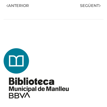
ANTERIOR
SEGÜENT