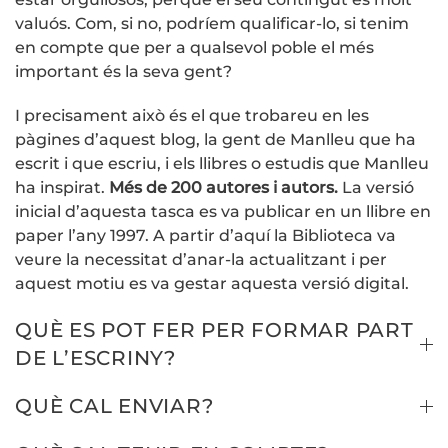
valuós. Com, si no, podríem qualificar-lo, si tenim
en compte que per a qualsevol poble el més
important és la seva gent?
I precisament això és el que trobareu en les
pàgines d’aquest blog, la gent de Manlleu que ha
escrit i que escriu, i els llibres o estudis que Manlleu
ha inspirat.
Més de 200 autores i autors.
La versió
inicial d’aquesta tasca es va publicar en un llibre en
paper l’any 1997. A partir d’aquí la Biblioteca va
veure la necessitat d’anar-la actualitzant i per
aquest motiu es va gestar aquesta versió digital.
QUÈ ES POT FER PER FORMAR PART
DE L’ESCRINY?
QUÈ CAL ENVIAR?