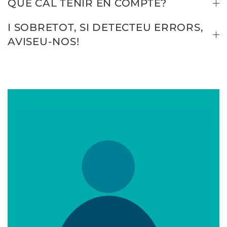
QUÈ CAL TENIR EN COMPTE?
I SOBRETOT, SI DETECTEU ERRORS,
AVISEU-NOS!