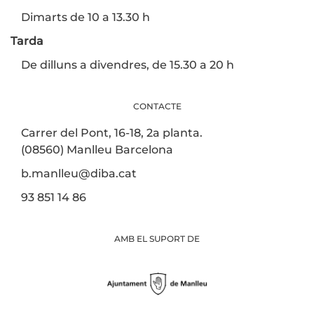
Dimarts de 10 a 13.30 h
Tarda
De dilluns a divendres, de 15.30 a 20 h
CONTACTE
Carrer del Pont, 16-18, 2a planta.
(08560) Manlleu Barcelona
b.manlleu@diba.cat
93 851 14 86
AMB EL SUPORT DE